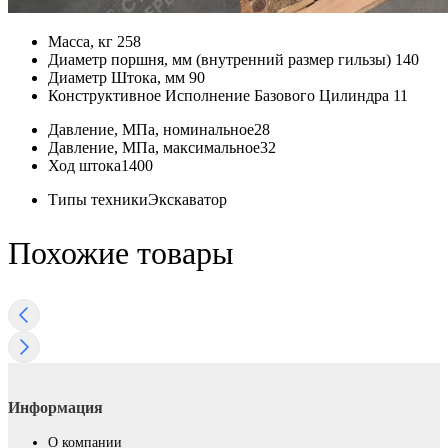
Масса, кг
258
Диаметр поршня, мм (внутренний размер гильзы)
140
Диаметр Штока, мм
90
Конструктивное Исполнение Базового Цилиндра
11
Давление, МПа, номинальное
28
Давление, МПа, максимальное
32
Ход штока
1400
Типы техники
Экскаватор
Похожие товары
Информация
О компании