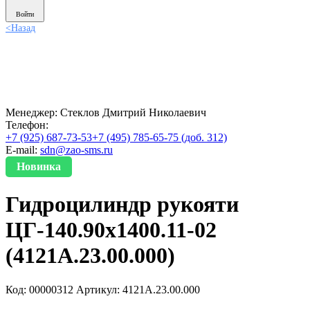
Войти
<
Назад
Менеджер:
Стеклов Дмитрий Николаевич
Телефон:
+7 (925) 687-73-53
+7 (495) 785-65-75 (доб. 312)
E-mail:
sdn@zao-sms.ru
Новинка
Гидроцилиндр рукояти
ЦГ-140.90х1400.11-02
(4121А.23.00.000)
Код: 00000312
Артикул: 4121А.23.00.000