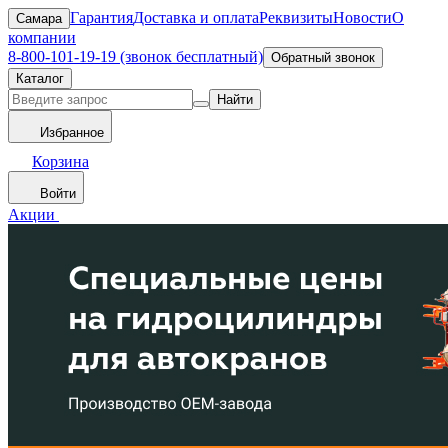
Гарантия
Доставка и оплата
Реквизиты
Новости
О
Самара
компании
8-800-101-19-19 (звонок бесплатный)
Обратный звонок
Каталог
Найти
Избранное
Корзина
Войти
Акции