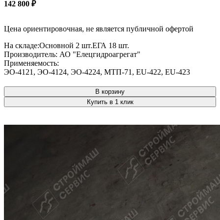
142 800
₽
Цена ориентировочная, не является публичной офертой
На складе:
Основной
2 шт.
ЕГА
18 шт.
Производитель:
АО "Елецгидроагрегат"
Применяемость:
ЭО-4121
,
ЭО-4124
,
ЭО-4224
,
МТП-71
,
EU-422
,
EU-423
В корзину
Купить в 1 клик