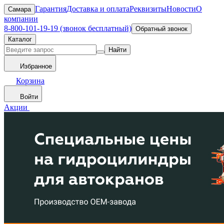
Гарантия
Доставка и оплата
Реквизиты
Новости
О
Самара
компании
8-800-101-19-19 (звонок бесплатный)
Обратный звонок
Каталог
Найти
Избранное
Корзина
Войти
Акции