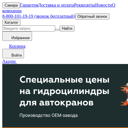
Гарантия
Доставка и оплата
Реквизиты
Новости
О
Самара
компании
8-800-101-19-19 (звонок бесплатный)
Обратный звонок
Каталог
Найти
Избранное
Корзина
Войти
Акции