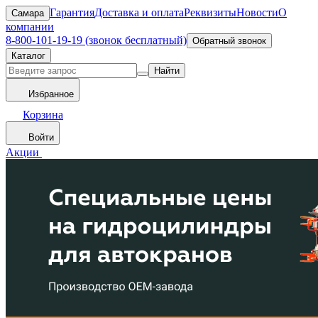
Гарантия
Доставка и оплата
Реквизиты
Новости
О
Самара
компании
8-800-101-19-19 (звонок бесплатный)
Обратный звонок
Каталог
Найти
Избранное
Корзина
Войти
Акции