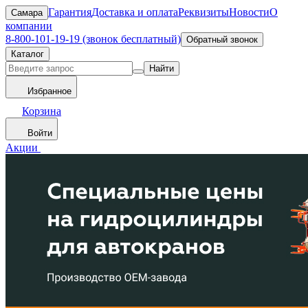
Гарантия
Доставка и оплата
Реквизиты
Новости
О
Самара
компании
8-800-101-19-19 (звонок бесплатный)
Обратный звонок
Каталог
Найти
Избранное
Корзина
Войти
Акции