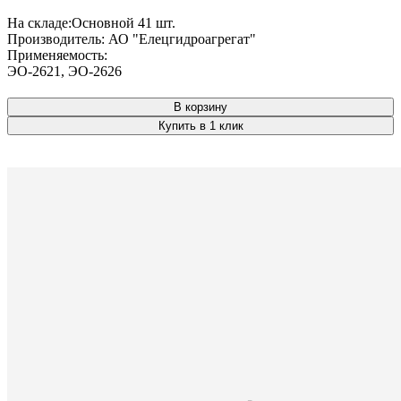
На складе:
Основной
41 шт.
Производитель:
АО "Елецгидроагрегат"
Применяемость:
ЭО-2621
,
ЭО-2626
В корзину
Купить в 1 клик