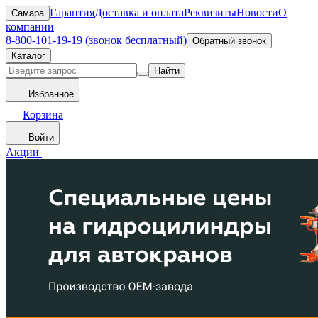
Гарантия
Доставка и оплата
Реквизиты
Новости
О
Самара
компании
8-800-101-19-19 (звонок бесплатный)
Обратный звонок
Каталог
Найти
Избранное
Корзина
Войти
Акции