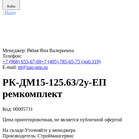
Войти
<
Назад
Менеджер:
Рябая Яна Валерьевна
Телефон:
+7 (968) 655-67-69
+7 (495) 785-65-75 (доб.319)
E-mail:
rti@zao-sms.ru
РК-ДМ15-125.63/2у-ЕП
ремкомплект
Код: 00005731
Цена ориентировочная, не является публичной офертой
На складе:
Уточняйте у менеджера
Производитель:
Строймашсервис